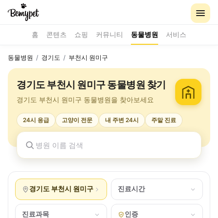
홈
콘텐츠
쇼핑
커뮤니티
동물병원
서비스
동물병원
/
경기도
/
부천시 원미구
경기도 부천시 원미구 동물병원 찾기
경기도 부천시 원미구 동물병원을 찾아보세요
24시 응급
고양이 전문
내 주변 24시
주말 진료
경기도 부천시 원미구
진료시간
진료과목
인증