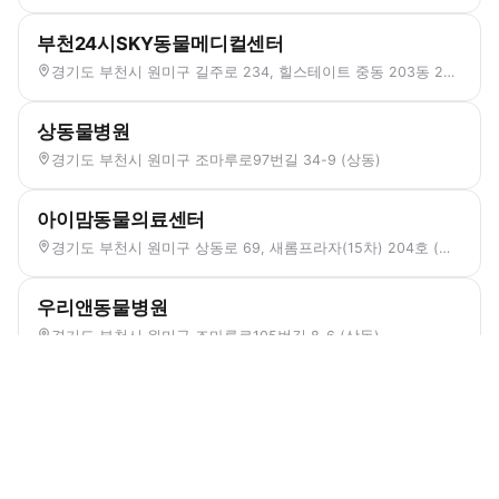
부천24시SKY동물메디컬센터
경기도 부천시 원미구 길주로 234, 힐스테이트 중동 203동 2001, 2007호 (중동)
상동물병원
경기도 부천시 원미구 조마루로97번길 34-9 (상동)
아이맘동물의료센터
경기도 부천시 원미구 상동로 69, 새롬프라자(15차) 204호 (상동)
우리앤동물병원
경기도 부천시 원미구 조마루로105번길 8-6 (상동)
정다운동물병원
경기도 부천시 원미구 부흥로315번길 69, 2층 (중동)
정샘동물병원