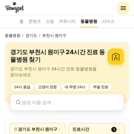
홈
콘텐츠
쇼핑
커뮤니티
동물병원
서비스
동물병원
/
경기도
/
부천시 원미구
경기도 부천시 원미구 24시간 진료 동
물병원 찾기
경기도 부천시 원미구 24시간 진료 동물병원을
찾아보세요
24시 응급
고양이 전문
내 주변 24시
주말 진료
경기도 부천시 원미구
진료시간
1