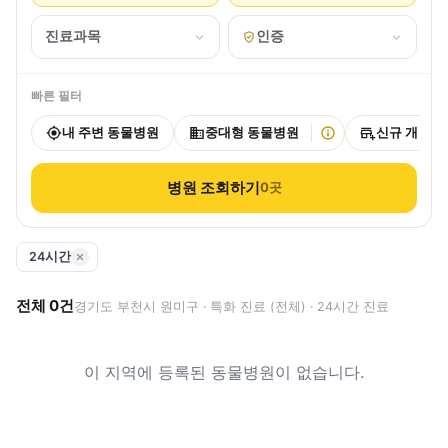
진료과목
인증
빠른 필터
내 주변 동물병원
중대형 동물병원
신규 개원
병원 조회하기
0
곳
24시간
전체
0
건
경기도 부천시 원미구 · 특화 진료 (전체) · 24시간 진료
이 지역에 등록된 동물병원이 없습니다.