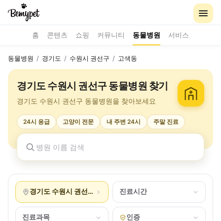
홈
콘텐츠
쇼핑
커뮤니티
동물병원
서비스
동물병원
/
경기도
/
수원시 권선구
/
고색동
경기도 수원시 권선구 동물병원 찾기
경기도 수원시 권선구 동물병원을 찾아보세요
24시 응급
고양이 전문
내 주변 24시
주말 진료
경기도 수원시 권선구 고색동
진료시간
진료과목
인증