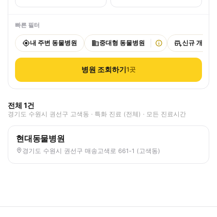
빠른 필터
내 주변 동물병원
중대형 동물병원
신규 개원
병원 조회하기
1
곳
전체
1
건
경기도 수원시 권선구 고색동 · 특화 진료 (전체) · 모든 진료시간
현대동물병원
경기도 수원시 권선구 매송고색로 661-1 (고색동)