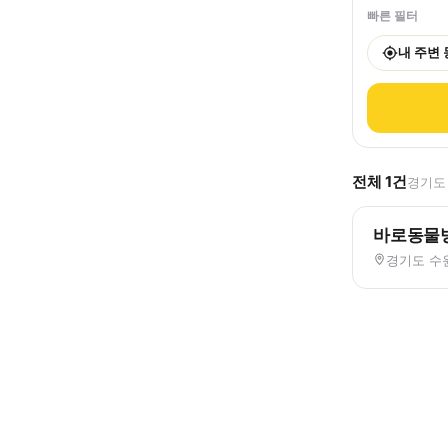
빠른 필터
내 주변
전체
1
건
경기도 
바로동물
경기도 수원