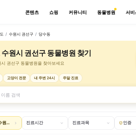
콘텐츠
쇼핑
커뮤니티
동물병원
서비
도
/
수원시 권선구
/
당수동
 수원시 권선구 동물병원 찾기
원시 권선구 동물병원을 찾아보세요
고양이 전문
내 주변 24시
주말 진료
수원시 권선구 당수동
진료시간
진료과목
인증