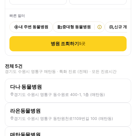
빠른 필터
내 주변 동물병원
중대형 동물병원
신규 개원
병원 조회하기
5
곳
전체
5
건
경기도 수원시 영통구 매탄동 · 특화 진료 (전체) · 모든 진료시간
다나 동물병원
경기도 수원시 영통구 동수원로 400-1, 1층 (매탄동)
라온동물병원
경기도 수원시 영통구 동탄원천로1109번길 100 (매탄동)
매탄동물병원