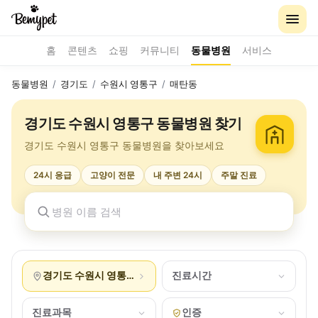
홈
콘텐츠
쇼핑
커뮤니티
동물병원
서비스
동물병원
/
경기도
/
수원시 영통구
/
매탄동
경기도 수원시 영통구 동물병원 찾기
경기도 수원시 영통구 동물병원을 찾아보세요
24시 응급
고양이 전문
내 주변 24시
주말 진료
경기도 수원시 영통구 매탄동
진료시간
진료과목
인증