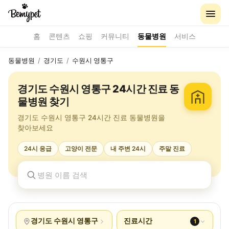
홈
콘텐츠
쇼핑
커뮤니티
동물병원
서비스
동물병원
/
경기도
/
수원시 영통구
경기도 수원시 영통구 24시간 진료 동
물병원 찾기
경기도 수원시 영통구 24시간 진료 동물병원을
찾아보세요
24시 응급
고양이 전문
내 주변 24시
주말 진료
경기도 수원시 영통구
진료시간
1