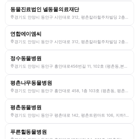
동물진료법인 넬동물의료재단
경기도 안양시 동안구 시민대로 312, 평촌칼라힐주차빌딩 2층 209~214, 217~219호 (평촌동)
연합에이엠씨
경기도 안양시 동안구 시민대로 312, 평촌칼라힐주차빌딩 2층 234~237호 (평촌동)
정수동물병원
경기도 안양시 동안구 흥안대로456번길 11, 102호 (평촌동,본프라자)
평촌나무동물병원
경기도 안양시 동안구 흥안대로 458, 1층 103호 (평촌동, 평촌메가타운)
평촌동물병원
경기도 안양시 동안구 평촌대로 142, 평촌트윈마트 106, 지하1층24호 (평촌동)
푸른힐동물병원