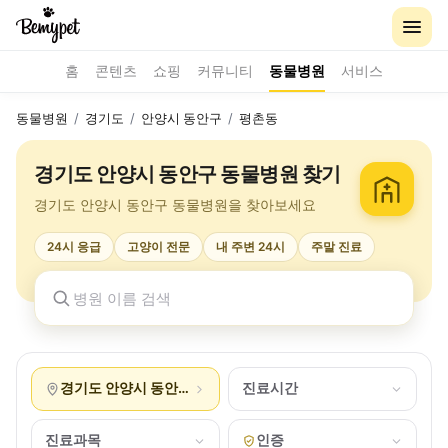
홈
콘텐츠
쇼핑
커뮤니티
동물병원
서비스
동물병원
/
경기도
/
안양시 동안구
/
평촌동
경기도 안양시 동안구 동물병원 찾기
경기도 안양시 동안구 동물병원을 찾아보세요
24시 응급
고양이 전문
내 주변 24시
주말 진료
경기도 안양시 동안구 평촌동
진료시간
진료과목
인증