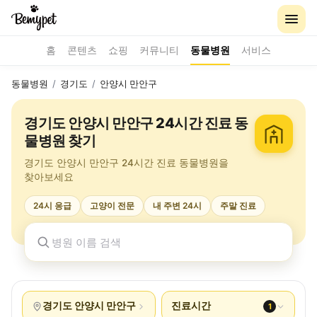
홈
콘텐츠
쇼핑
커뮤니티
동물병원
서비스
동물병원
/
경기도
/
안양시 만안구
경기도 안양시 만안구 24시간 진료 동
물병원 찾기
경기도 안양시 만안구 24시간 진료 동물병원을
찾아보세요
24시 응급
고양이 전문
내 주변 24시
주말 진료
경기도 안양시 만안구
진료시간
1