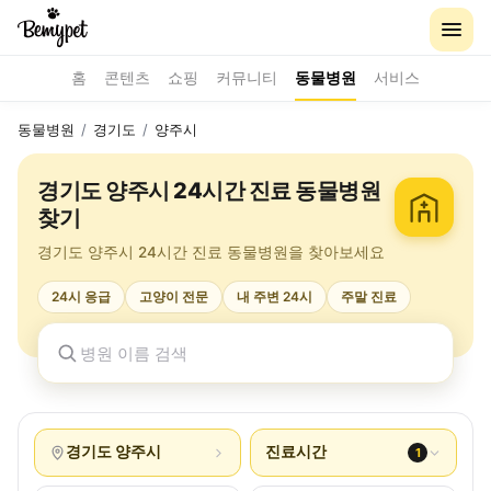
홈
콘텐츠
쇼핑
커뮤니티
동물병원
서비스
동물병원
/
경기도
/
양주시
경기도 양주시 24시간 진료 동물병원
찾기
경기도 양주시 24시간 진료 동물병원을 찾아보세요
24시 응급
고양이 전문
내 주변 24시
주말 진료
경기도 양주시
진료시간
1