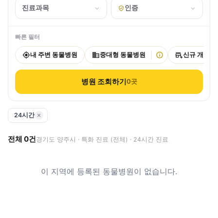
진료과목
인증
빠른 필터
내 주변 동물병원
중대형 동물병원
신규 개원
병원 조회하기
0
곳
24시간
전체
0
건
경기도 양주시 · 특화 진료 (전체) · 24시간 진료
이 지역에 등록된 동물병원이 없습니다.