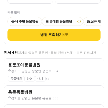
빠른 필터
내 주변 동물병원
중대형 동물병원
신규 개원
병원 조회하기
4
곳
전체
4
건
경기도 양평군 용문면 · 특화 진료 (전체) · 모든 진료시간
용문조아동물병원
경기도 양평군 용문면 용문로 334
동물병원
양평
내과
+
2
용문동물병원
경기도 양평군 용문면 용문로 353