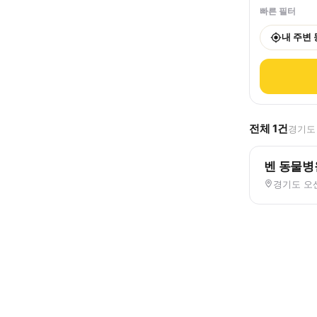
빠른 필터
내 주변
전체
1
건
경기도 
벤 동물병
경기도 오산