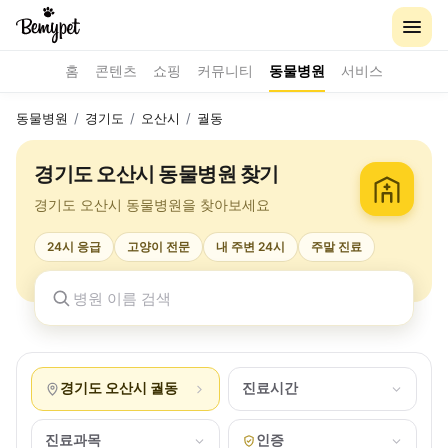
홈
콘텐츠
쇼핑
커뮤니티
동물병원
서비스
동물병원
/
경기도
/
오산시
/
궐동
경기도 오산시 동물병원 찾기
경기도 오산시 동물병원을 찾아보세요
24시 응급
고양이 전문
내 주변 24시
주말 진료
경기도 오산시 궐동
진료시간
진료과목
인증