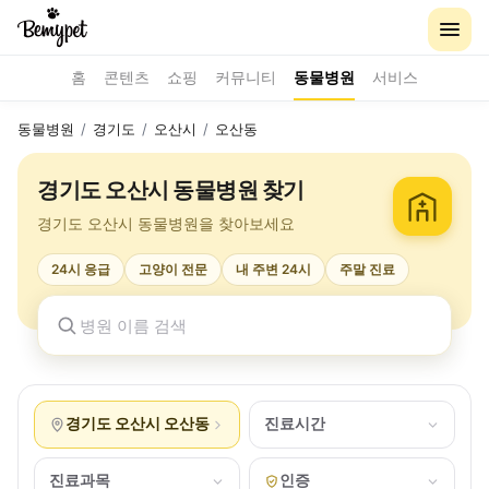
홈
콘텐츠
쇼핑
커뮤니티
동물병원
서비스
동물병원
/
경기도
/
오산시
/
오산동
경기도 오산시 동물병원 찾기
경기도 오산시 동물병원을 찾아보세요
24시 응급
고양이 전문
내 주변 24시
주말 진료
경기도 오산시 오산동
진료시간
진료과목
인증