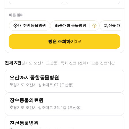
빠른 필터
내 주변 동물병원
중대형 동물병원
신규 개원
병원 조회하기
3
곳
전체
3
건
경기도 오산시 오산동 · 특화 진료 (전체) · 모든 진료시간
오산25시종합동물병원
경기도 오산시 성호대로 97 (오산동)
장수동물의료원
경기도 오산시 성호대로 26, 1층 (오산동)
진선동물병원