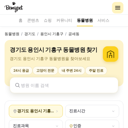
홈
콘텐츠
쇼핑
커뮤니티
동물병원
서비스
동물병원
/
경기도
/
용인시 기흥구
/
공세동
경기도 용인시 기흥구 동물병원 찾기
경기도 용인시 기흥구 동물병원을 찾아보세요
24시 응급
고양이 전문
내 주변 24시
주말 진료
경기도 용인시 기흥구 공세동
진료시간
진료과목
인증