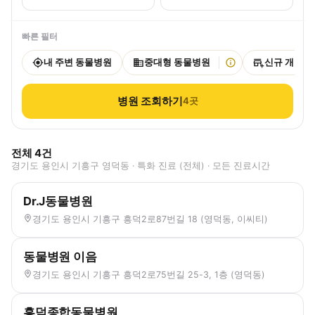
빠른 필터
내 주변 동물병원
중대형 동물병원
신규 개원
병원 조회하기
4
곳
전체
4
건
경기도 용인시 기흥구 영덕동 · 특화 진료 (전체) · 모든 진료시간
Dr.J동물병원
경기도 용인시 기흥구 흥덕2로87번길 18 (영덕동, 이씨티)
동물병원 이음
경기도 용인시 기흥구 흥덕2로75번길 25-3, 1층 (영덕동)
흥덕종합동물병원