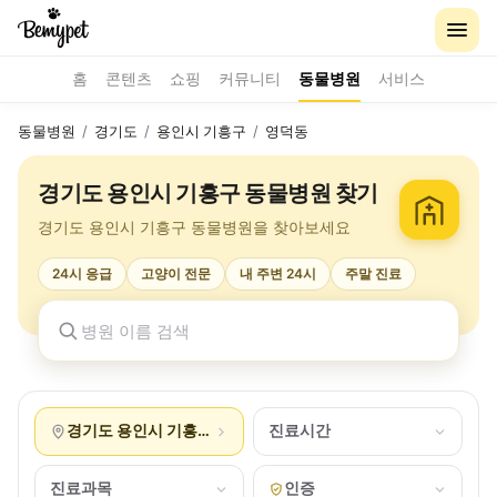
홈
콘텐츠
쇼핑
커뮤니티
동물병원
서비스
동물병원
/
경기도
/
용인시 기흥구
/
영덕동
경기도 용인시 기흥구 동물병원 찾기
경기도 용인시 기흥구 동물병원을 찾아보세요
24시 응급
고양이 전문
내 주변 24시
주말 진료
경기도 용인시 기흥구 영덕동
진료시간
진료과목
인증