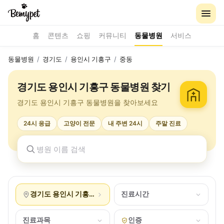
홈
콘텐츠
쇼핑
커뮤니티
동물병원
서비스
동물병원
/
경기도
/
용인시 기흥구
/
중동
경기도 용인시 기흥구 동물병원 찾기
경기도 용인시 기흥구 동물병원을 찾아보세요
24시 응급
고양이 전문
내 주변 24시
주말 진료
경기도 용인시 기흥구 중동
진료시간
진료과목
인증