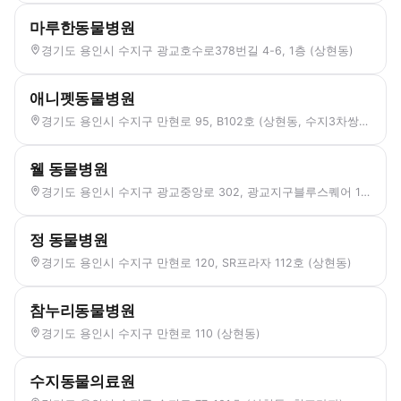
마루한동물병원
경기도 용인시 수지구 광교호수로378번길 4-6, 1층 (상현동)
애니펫동물병원
경기도 용인시 수지구 만현로 95, B102호 (상현동, 수지3차쌍용스윗닷홈상가)
웰 동물병원
경기도 용인시 수지구 광교중앙로 302, 광교지구블루스퀘어 1층 101호 (상현동)
정 동물병원
경기도 용인시 수지구 만현로 120, SR프라자 112호 (상현동)
참누리동물병원
경기도 용인시 수지구 만현로 110 (상현동)
수지동물의료원