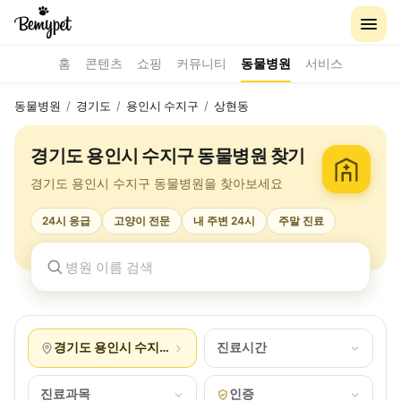
홈
콘텐츠
쇼핑
커뮤니티
동물병원
서비스
동물병원
/
경기도
/
용인시 수지구
/
상현동
경기도 용인시 수지구 동물병원 찾기
경기도 용인시 수지구 동물병원을 찾아보세요
24시 응급
고양이 전문
내 주변 24시
주말 진료
경기도 용인시 수지구 상현동
진료시간
진료과목
인증