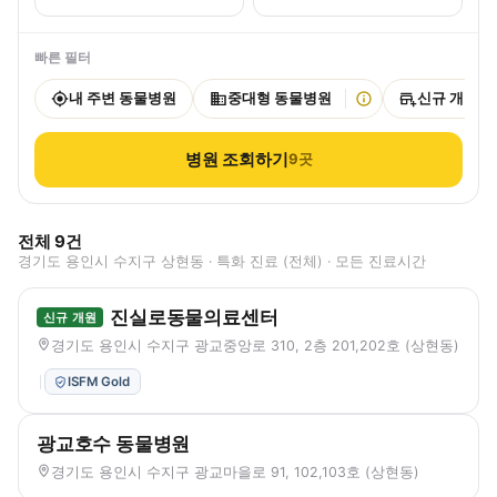
빠른 필터
내 주변 동물병원
중대형 동물병원
신규 개원
병원 조회하기
9
곳
전체
9
건
경기도 용인시 수지구 상현동 · 특화 진료 (전체) · 모든 진료시간
진실로동물의료센터
신규 개원
경기도 용인시 수지구 광교중앙로 310, 2층 201,202호 (상현동)
ISFM Gold
광교호수 동물병원
경기도 용인시 수지구 광교마을로 91, 102,103호 (상현동)