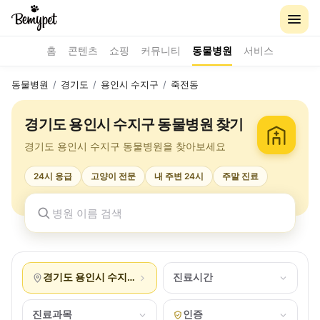
홈
콘텐츠
쇼핑
커뮤니티
동물병원
서비스
동물병원
/
경기도
/
용인시 수지구
/
죽전동
경기도 용인시 수지구 동물병원 찾기
경기도 용인시 수지구 동물병원을 찾아보세요
24시 응급
고양이 전문
내 주변 24시
주말 진료
경기도 용인시 수지구 죽전동
진료시간
진료과목
인증