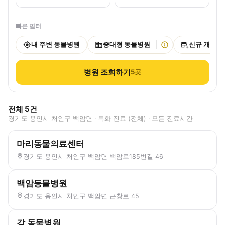
빠른 필터
내 주변 동물병원
중대형 동물병원
신규 개원
병원 조회하기
5
곳
전체
5
건
경기도 용인시 처인구 백암면 · 특화 진료 (전체) · 모든 진료시간
마리동물의료센터
경기도 용인시 처인구 백암면 백암로185번길 46
백암동물병원
경기도 용인시 처인구 백암면 근창로 45
강 동물병원