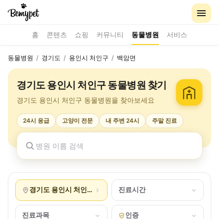
홈
콘텐츠
쇼핑
커뮤니티
동물병원
서비스
동물병원
/
경기도
/
용인시 처인구
/
백암면
경기도 용인시 처인구 동물병원 찾기
경기도 용인시 처인구 동물병원을 찾아보세요
24시 응급
고양이 전문
내 주변 24시
주말 진료
경기도 용인시 처인구 백암면
진료시간
진료과목
인증