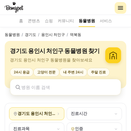
홈
콘텐츠
쇼핑
커뮤니티
동물병원
서비스
동물병원
/
경기도
/
용인시 처인구
/
역북동
경기도 용인시 처인구 동물병원 찾기
경기도 용인시 처인구 동물병원을 찾아보세요
24시 응급
고양이 전문
내 주변 24시
주말 진료
경기도 용인시 처인구 역북동
진료시간
진료과목
인증