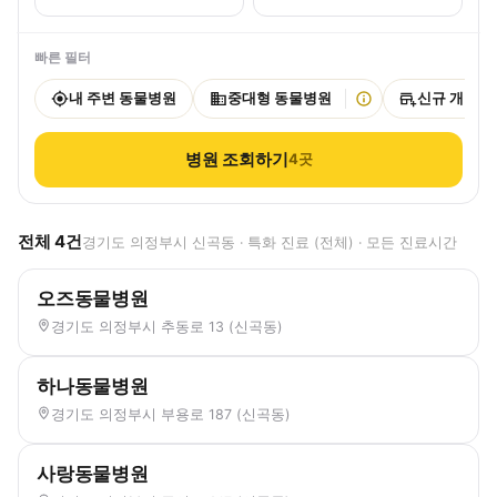
빠른 필터
내 주변 동물병원
중대형 동물병원
신규 개원
병원 조회하기
4
곳
전체
4
건
경기도 의정부시 신곡동 · 특화 진료 (전체) · 모든 진료시간
오즈동물병원
경기도 의정부시 추동로 13 (신곡동)
하나동물병원
경기도 의정부시 부용로 187 (신곡동)
사랑동물병원