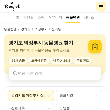
홈
콘텐츠
쇼핑
커뮤니티
동물병원
서비스
동물병원
/
경기도
/
의정부시
/
신곡동
경기도 의정부시 동물병원 찾기
경기도 의정부시 동물병원을 찾아보세요
24시 응급
고양이 전문
내 주변 24시
주말 진료
경기도 의정부시 신곡동
진료시간
진료과목
인증