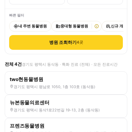
빠른 필터
내 주변 동물병원
중대형 동물병원
신규 개원
병원 조회하기
4
곳
전체
4
건
경기도 평택시 동삭동 · 특화 진료 (전체) · 모든 진료시간
two현동물병원
경기도 평택시 평남로 1050, 1층 103호 (동삭동)
뉴본동물의료센터
경기도 평택시 동삭1로22번길 19-13, 2층 (동삭동)
프렌즈동물병원