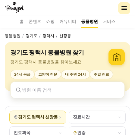
홈
콘텐츠
쇼핑
커뮤니티
동물병원
서비스
동물병원
/
경기도
/
평택시
/
신장동
경기도 평택시 동물병원 찾기
경기도 평택시 동물병원을 찾아보세요
24시 응급
고양이 전문
내 주변 24시
주말 진료
경기도 평택시 신장동
진료시간
진료과목
인증