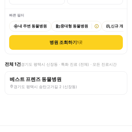
빠른 필터
내 주변 동물병원
중대형 동물병원
신규 개원
병원 조회하기
1
곳
전체
1
건
경기도 평택시 신장동 · 특화 진료 (전체) · 모든 진료시간
베스트 프렌즈 동물병원
경기도 평택시 송탄고가길 2 (신장동)