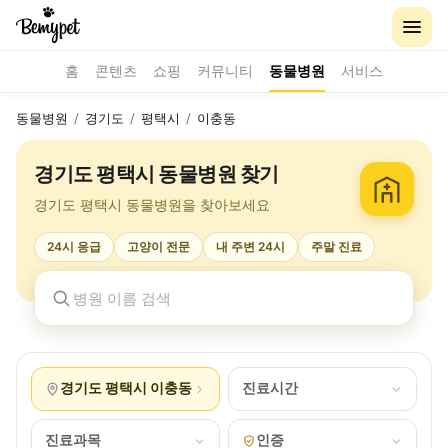
홈
콘텐츠
쇼핑
커뮤니티
동물병원
서비스
동물병원
/
경기도
/
평택시
/
이충동
경기도 평택시 동물병원 찾기
경기도 평택시 동물병원을 찾아보세요
24시 응급
고양이 전문
내 주변 24시
주말 진료
경기도 평택시 이충동
진료시간
진료과목
인증