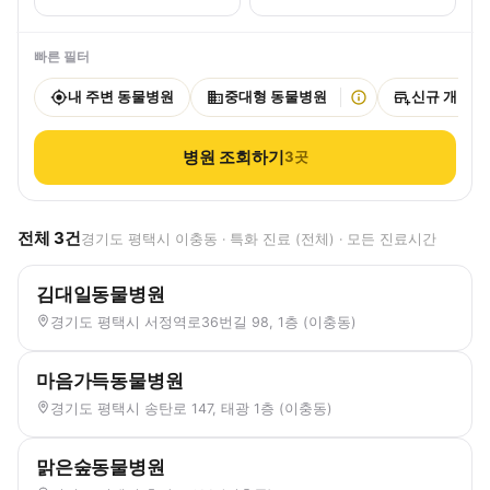
빠른 필터
내 주변 동물병원
중대형 동물병원
신규 개원
병원 조회하기
3
곳
전체
3
건
경기도 평택시 이충동 · 특화 진료 (전체) · 모든 진료시간
김대일동물병원
경기도 평택시 서정역로36번길 98, 1층 (이충동)
마음가득동물병원
경기도 평택시 송탄로 147, 태광 1층 (이충동)
맑은숲동물병원