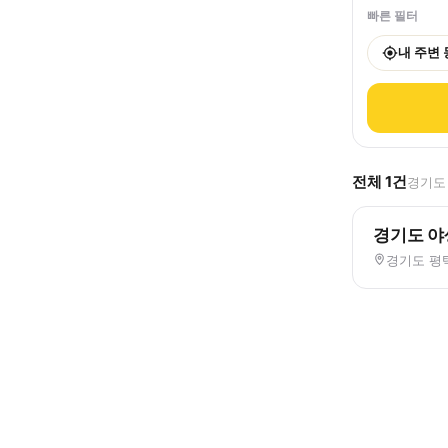
빠른 필터
내 주변
전체
1
건
경기도 
경기도 
경기도 평택