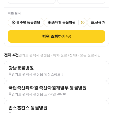
빠른 필터
내 주변 동물병원
중대형 동물병원
신규 개원
병원 조회하기
4
곳
전체
4
건
경기도 평택시 팽성읍 · 특화 진료 (전체) · 모든 진료시간
강남동물병원
경기도 평택시 팽성읍 안정쇼핑로 3
국립축산과학원 축산자원개발부 동물병원
경기도 평택시 팽성읍 노와2길 48-16
존스홉킨스 동물병원