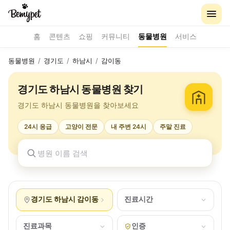
홈
콘텐츠
쇼핑
커뮤니티
동물병원
서비스
동물병원
/
경기도
/
하남시
/
감이동
경기도 하남시 동물병원 찾기
경기도 하남시 동물병원을 찾아보세요
24시 응급
고양이 전문
내 주변 24시
주말 진료
경기도 하남시 감이동
진료시간
진료과목
인증