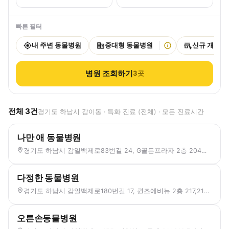
빠른 필터
내 주변 동물병원
중대형 동물병원
신규 개원
병원 조회하기
3
곳
전체
3
건
경기도 하남시 감이동 · 특화 진료 (전체) · 모든 진료시간
나만 애 동물병원
경기도 하남시 감일백제로83번길 24, G골든프라자 2층 204호 (감이동)
다정한 동물병원
경기도 하남시 감일백제로180번길 17, 퀸즈에비뉴 2층 217,218,219호 (감이동)
오른손동물병원