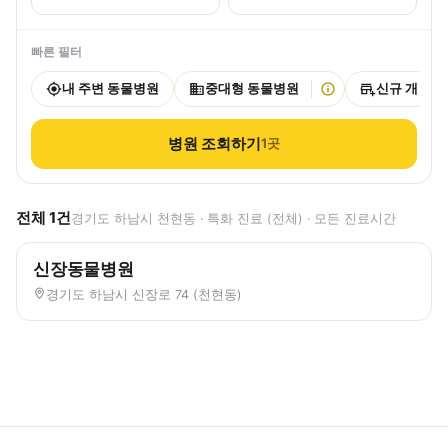
빠른 필터
내 주변 동물병원
중대형 동물병원
신규 개원
병원 조회하기
1
곳
전체
1
건
경기도 하남시 천현동 · 특화 진료 (전체) · 모든 진료시간
신장동물병원
경기도 하남시 신장로 74 (천현동)