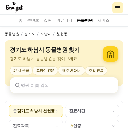
홈
콘텐츠
쇼핑
커뮤니티
동물병원
서비스
동물병원
/
경기도
/
하남시
/
천현동
경기도 하남시 동물병원 찾기
경기도 하남시 동물병원을 찾아보세요
24시 응급
고양이 전문
내 주변 24시
주말 진료
경기도 하남시 천현동
진료시간
진료과목
인증