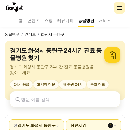
홈
콘텐츠
쇼핑
커뮤니티
동물병원
서비스
동물병원
/
경기도
/
화성시 동탄구
경기도 화성시 동탄구 24시간 진료 동
물병원 찾기
경기도 화성시 동탄구 24시간 진료 동물병원을
찾아보세요
24시 응급
고양이 전문
내 주변 24시
주말 진료
경기도 화성시 동탄구
진료시간
1