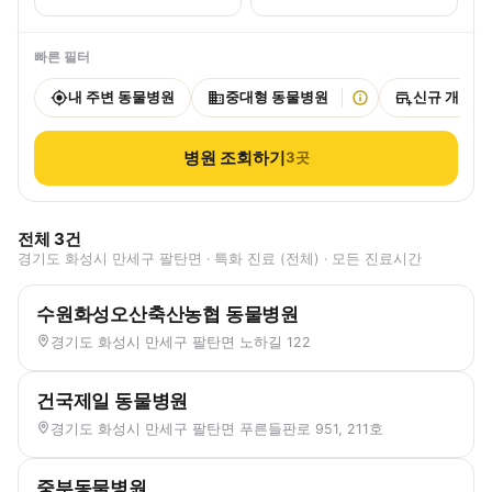
빠른 필터
내 주변 동물병원
중대형 동물병원
신규 개원
병원 조회하기
3
곳
전체
3
건
경기도 화성시 만세구 팔탄면 · 특화 진료 (전체) · 모든 진료시간
수원화성오산축산농협 동물병원
경기도 화성시 만세구 팔탄면 노하길 122
건국제일 동물병원
경기도 화성시 만세구 팔탄면 푸른들판로 951, 211호
중부동물병원