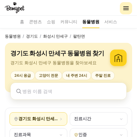
홈
콘텐츠
쇼핑
커뮤니티
동물병원
서비스
동물병원
/
경기도
/
화성시 만세구
/
팔탄면
경기도 화성시 만세구 동물병원 찾기
경기도 화성시 만세구 동물병원을 찾아보세요
24시 응급
고양이 전문
내 주변 24시
주말 진료
경기도 화성시 만세구 팔탄면
진료시간
진료과목
인증