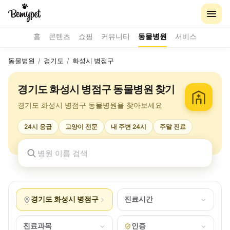
홈
콘텐츠
쇼핑
커뮤니티
동물병원
서비스
동물병원
/
경기도
/
화성시 병점구
경기도 화성시 병점구 동물병원 찾기
경기도 화성시 병점구 동물병원을 찾아보세요
24시 응급
고양이 전문
내 주변 24시
주말 진료
경기도 화성시 병점구
진료시간
진료과목
인증