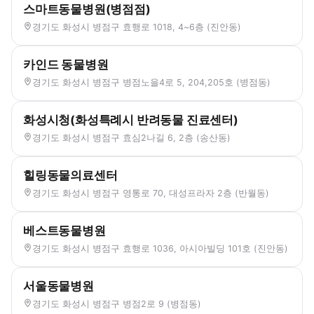
스마트동물병원(병점점)
경기도 화성시 병점구 효행로 1018, 4~6층 (진안동)
카인드 동물병원
경기도 화성시 병점구 병점노을4로 5, 204,205호 (병점동)
화성시청(화성특례시 반려동물 진료센터)
경기도 화성시 병점구 효심2나길 6, 2층 (송산동)
힐링동물의료센터
경기도 화성시 병점구 영통로 70, 대성프라자 2층 (반월동)
베스트동물병원
경기도 화성시 병점구 효행로 1036, 아시아빌딩 101호 (진안동)
서울동물병원
경기도 화성시 병점구 병점2로 9 (병점동)