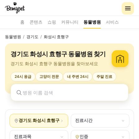
홈
콘텐츠
쇼핑
커뮤니티
동물병원
서비스
동물병원
/
경기도
/
화성시 효행구
경기도 화성시 효행구 동물병원 찾기
경기도 화성시 효행구 동물병원을 찾아보세요
24시 응급
고양이 전문
내 주변 24시
주말 진료
경기도 화성시 효행구
진료시간
진료과목
인증