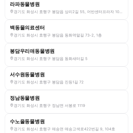
라파동물병원
경기도 화성시 효행구 봉담읍 상리2길 55, 어반센터프라자 103호
백동물의료센터
경기도 화성시 효행구 봉담읍 동화역말길 73-2, 1층
봉담우리애동물병원
경기도 화성시 효행구 봉담읍 동화새터길 5
서수원동물병원
경기도 화성시 효행구 봉담읍 진등1길 72
정남동물병원
경기도 화성시 효행구 정남면 서봉로 1119
수노을동물병원
경기도 화성시 효행구 매송면 매송고색로422번길 9, 104호