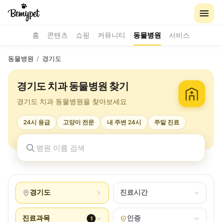
홈
콘텐츠
쇼핑
커뮤니티
동물병원
서비스
동물병원
/
경기도
경기도 치과 동물병원 찾기
경기도 치과 동물병원을 찾아보세요
24시 응급
고양이 전문
내 주변 24시
주말 진료
경기도
진료시간
진료과목
인증
1