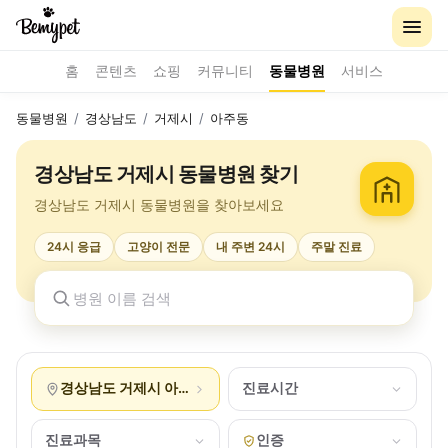
홈
콘텐츠
쇼핑
커뮤니티
동물병원
서비스
동물병원
/
경상남도
/
거제시
/
아주동
경상남도 거제시 동물병원 찾기
경상남도 거제시 동물병원을 찾아보세요
24시 응급
고양이 전문
내 주변 24시
주말 진료
경상남도 거제시 아주동
진료시간
진료과목
인증