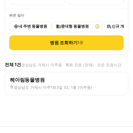
빠른 필터
내 주변 동물병원
중대형 동물병원
신규 개원
병원 조회하기
1
곳
전체
1
건
경상남도 거제시 아주동 · 특화 진료 (전체) · 모든 진료시간
헤아림동물병원
경상남도 거제시 아주1로3길 52, 1층 (아주동)