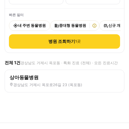
빠른 필터
내 주변 동물병원
중대형 동물병원
신규 개원
병원 조회하기
1
곳
전체
1
건
경상남도 거제시 옥포동 · 특화 진료 (전체) · 모든 진료시간
상아동물병원
경상남도 거제시 옥포로26길 23 (옥포동)