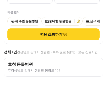
빠른 필터
내 주변 동물병원
중대형 동물병원
신규 개원
병원 조회하기
1
곳
전체
1
건
경상남도 김해시 생림면 · 특화 진료 (전체) · 모든 진료시간
효창 동물병원
경상남도 김해시 생림면 봉림로 108