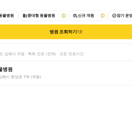
 동물병원
중대형 동물병원
신규 개원
장기 운
병원 조회하기
1
곳
 김해시 외동 · 특화 진료 (전체) · 모든 진료시간
물병원
해시 분성로 116 (외동)