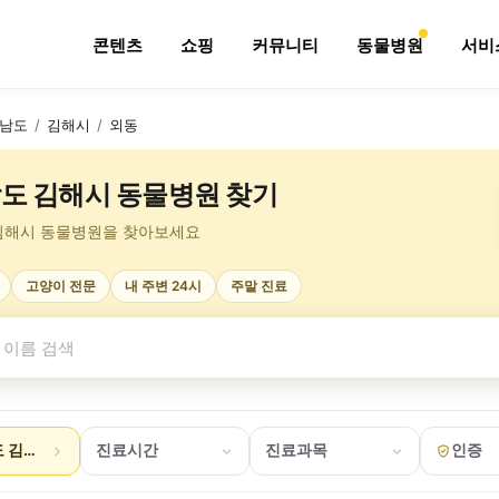
콘텐츠
쇼핑
커뮤니티
동물병원
서비
남도
/
김해시
/
외동
도 김해시 동물병원 찾기
김해시 동물병원을 찾아보세요
고양이 전문
내 주변 24시
주말 진료
 김해시 외동
진료시간
진료과목
인증