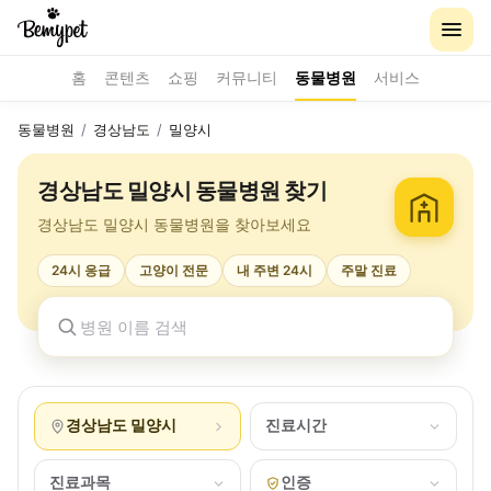
홈
콘텐츠
쇼핑
커뮤니티
동물병원
서비스
동물병원
/
경상남도
/
밀양시
경상남도 밀양시 동물병원 찾기
경상남도 밀양시 동물병원을 찾아보세요
24시 응급
고양이 전문
내 주변 24시
주말 진료
경상남도 밀양시
진료시간
진료과목
인증