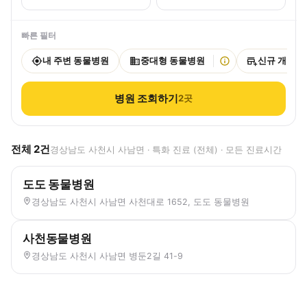
빠른 필터
내 주변 동물병원
중대형 동물병원
신규 개원
병원 조회하기
2
곳
전체
2
건
경상남도 사천시 사남면 · 특화 진료 (전체) · 모든 진료시간
도도 동물병원
경상남도 사천시 사남면 사천대로 1652, 도도 동물병원
사천동물병원
경상남도 사천시 사남면 병둔2길 41-9