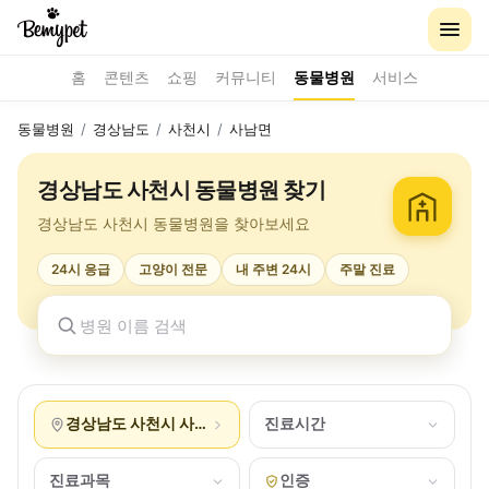
홈
콘텐츠
쇼핑
커뮤니티
동물병원
서비스
동물병원
/
경상남도
/
사천시
/
사남면
경상남도 사천시 동물병원 찾기
경상남도 사천시 동물병원을 찾아보세요
24시 응급
고양이 전문
내 주변 24시
주말 진료
경상남도 사천시 사남면
진료시간
진료과목
인증