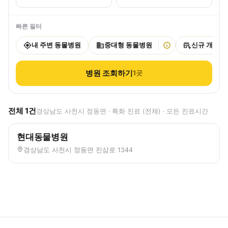
빠른 필터
내 주변 동물병원
중대형 동물병원
신규 개원
병원 조회하기
1
곳
전체
1
건
경상남도 사천시 정동면 · 특화 진료 (전체) · 모든 진료시간
현대동물병원
경상남도 사천시 정동면 진삼로 1344