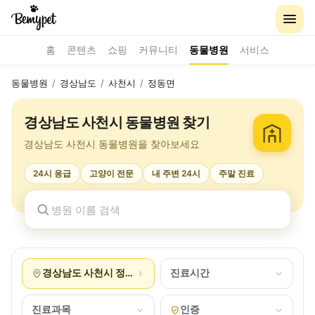
홈
콘텐츠
쇼핑
커뮤니티
동물병원
서비스
동물병원
/
경상남도
/
사천시
/
정동면
경상남도 사천시 동물병원 찾기
경상남도 사천시 동물병원을 찾아보세요
24시 응급
고양이 전문
내 주변 24시
주말 진료
경상남도 사천시 정동면
진료시간
진료과목
인증