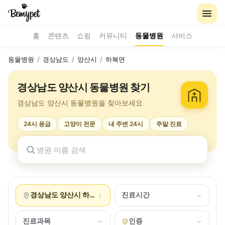
홈
콘텐츠
쇼핑
커뮤니티
동물병원
서비스
동물병원
/
경상남도
/
양산시
/
하북면
경상남도 양산시 동물병원 찾기
경상남도 양산시 동물병원을 찾아보세요
24시 응급
고양이 전문
내 주변 24시
주말 진료
경상남도 양산시 하북면
진료시간
진료과목
인증