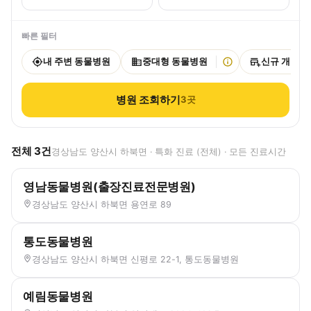
빠른 필터
내 주변 동물병원
중대형 동물병원
신규 개원
병원 조회하기
3
곳
전체
3
건
경상남도 양산시 하북면 · 특화 진료 (전체) · 모든 진료시간
영남동물병원(출장진료전문병원)
경상남도 양산시 하북면 용연로 89
통도동물병원
경상남도 양산시 하북면 신평로 22-1, 통도동물병원
예림동물병원