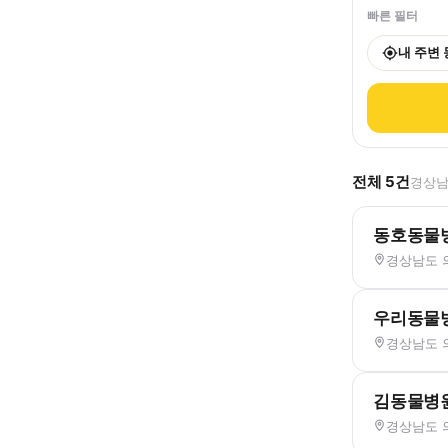
빠른 필터
내 주변
전체
5
건
경상남
동호동물
경상남도 
우리동물
경상남도 의
김동물병
경상남도 의