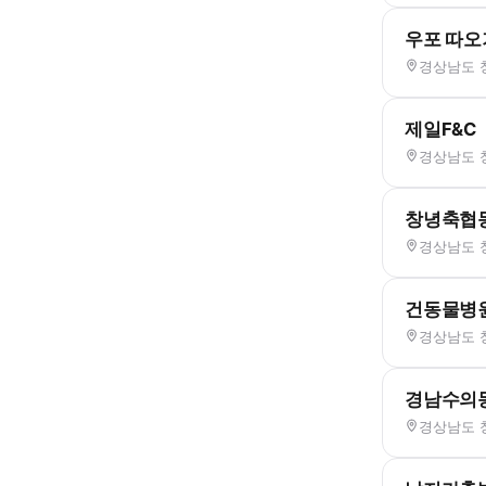
우포 따오
경상남도 
제일F&C
경상남도 
창녕축협
경상남도 
건동물병
경상남도 
경남수의
경상남도 창