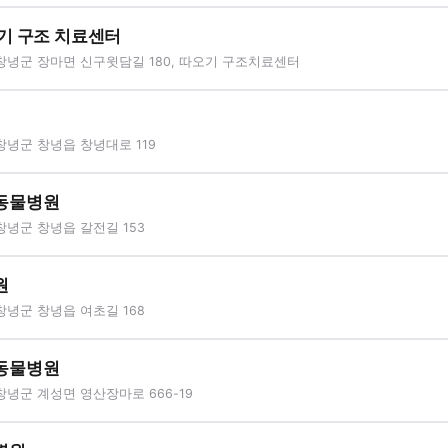
기 구조 치료센터
창녕군 장마면 신구윗담길 180, 따오기 구조치료센터
창녕군 창녕읍 창녕대로 119
동물병원
창녕군 창녕읍 갈전길 153
원
창녕군 창녕읍 여초길 168
동물병원
녕군 계성면 영산장마로 666-19