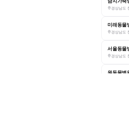
남지가축
경상남도 
미래동물
경상남도 창
서울동물
경상남도 창
원동물병
경상남도 
위너동물
경상남도 창
창녕동물
경상남도 