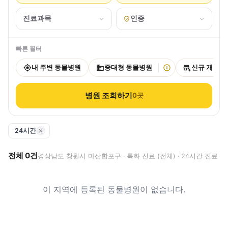
진료과목
인증
빠른 필터
내 주변 동물병원
중대형 동물병원
신규 개원
병원 조회하기
0
곳
24시간
전체
0
건
경상남도 창원시 마산합포구 · 특화 진료 (전체) · 24시간 진료
이 지역에 등록된 동물병원이 없습니다.