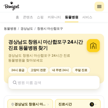
홈
콘텐츠
쇼핑
커뮤니티
동물병원
서비스
동물병원
/
경상남도
/
창원시 마산합포구
경상남도 창원시 마산합포구 24시간
진료 동물병원 찾기
경상남도 창원시 마산합포구 24시간 진료
동물병원을 찾아보세요
24시 응급
고양이 전문
내 주변 24시
주말 진료
경상남도 창원시 마산합포구
진료시간
1