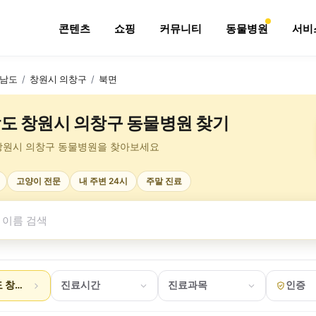
콘텐츠
쇼핑
커뮤니티
동물병원
서비
남도
/
창원시 의창구
/
북면
도 창원시 의창구 동물병원 찾기
창원시 의창구 동물병원을 찾아보세요
고양이 전문
내 주변 24시
주말 진료
 창원시 의창구 북면
진료시간
진료과목
인증