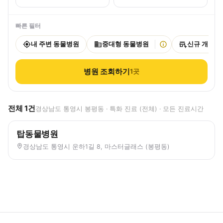
빠른 필터
내 주변 동물병원
중대형 동물병원
신규 개원
병원 조회하기
1
곳
전체
1
건
경상남도 통영시 봉평동 · 특화 진료 (전체) · 모든 진료시간
탑동물병원
경상남도 통영시 운하1길 8, 마스터글래스 (봉평동)