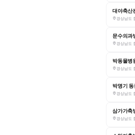
대야축산
경상남도 
문수의과
경상남도 합
박동물병
경상남도 
박명기 
경상남도 
삼가가축
경상남도 