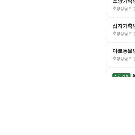
소망가축
경상남도 
십자가축
경상남도 
야로동물
경상남도 합
신규 개원
경상남도 
우양동물
경상남도 
종합동물
경상남도 