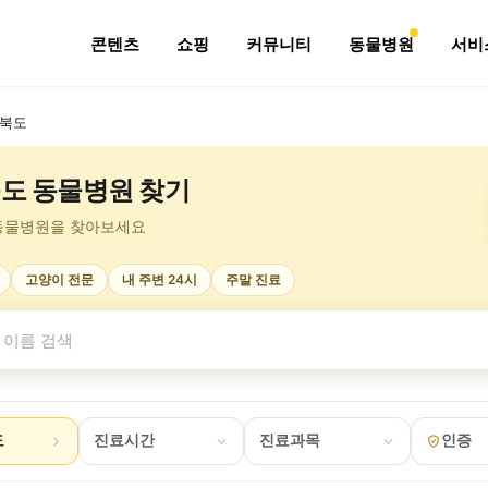
콘텐츠
쇼핑
커뮤니티
동물병원
서비
북도
도 동물병원 찾기
동물병원을 찾아보세요
고양이 전문
내 주변 24시
주말 진료
도
진료시간
진료과목
인증