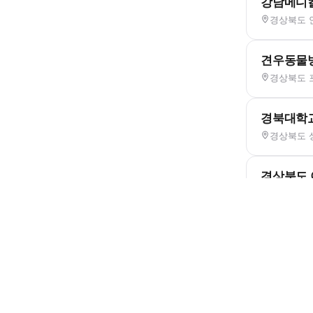
강남메디
경상북도 안
견우동물
경상북도 포
경북대학교
경상북도 
경상북도
경상북도 안
경주동물
경상북도 경
경주시 
경상북도 