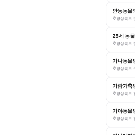
안동동물
경상북도 안
25세 동
경상북도 
가나동물
경상북도 구
가람가축
경상북도 김
가야동물
경상북도 김