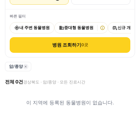
빠른 필터
내 주변 동물병원
중대형 동물병원
신규 개원
병원 조회하기
0
곳
암/종양
전체
0
건
경상북도 · 암/종양 · 모든 진료시간
이 지역에 등록된 동물병원이 없습니다.