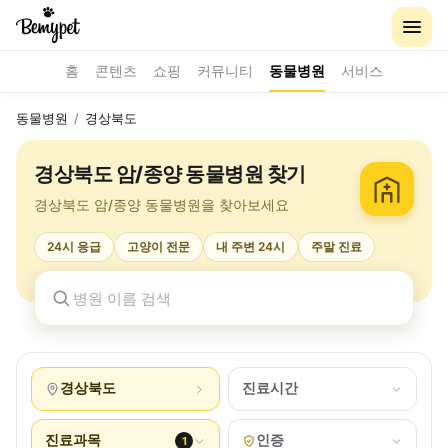
홈
콘텐츠
쇼핑
커뮤니티
동물병원
서비스
동물병원
/
경상북도
경상북도 암/종양 동물병원 찾기
경상북도 암/종양 동물병원을 찾아보세요
24시 응급
고양이 전문
내 주변 24시
주말 진료
경상북도
진료시간
진료과목
인증
1