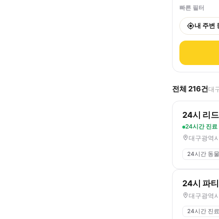
빠른 필터
내 주변
전체
216
건
대구
24시 리
24시간 진료
대구광역시 
24시간 동
24시 파
대구광역시 
24시간 진