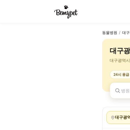
동물병원
/
대구
대구광
대구광역시
24시 응급
대구광