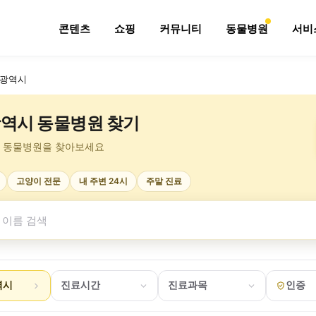
콘텐츠
쇼핑
커뮤니티
동물병원
서비
광역시
역시 동물병원 찾기
 동물병원을 찾아보세요
고양이 전문
내 주변 24시
주말 진료
역시
진료시간
진료과목
인증