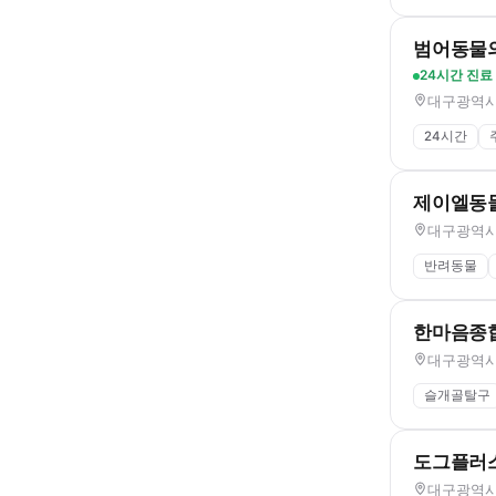
범어동물
24시간 진료
대구광역시 
24시간
제이엘동
대구광역시 
반려동물
한마음종
대구광역시 
슬개골탈구
도그플러스
대구광역시 